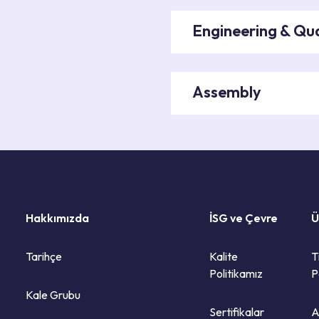
Engineering & Qua
Assembly
Hakkımızda
İSG ve Çevre
Ü
Tarihçe
Kalite
T
Politikamız
P
Kale Grubu
Sertifikalar
A