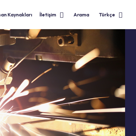
san Kaynakları
İletişim
Arama
Türkçe