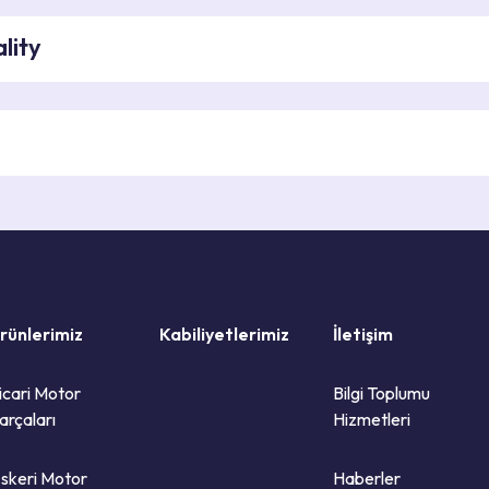
lity
rünlerimiz
Kabiliyetlerimiz
İletişim
icari Motor
Bilgi Toplumu
arçaları
Hizmetleri
skeri Motor
Haberler