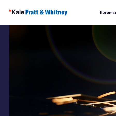
Kurums