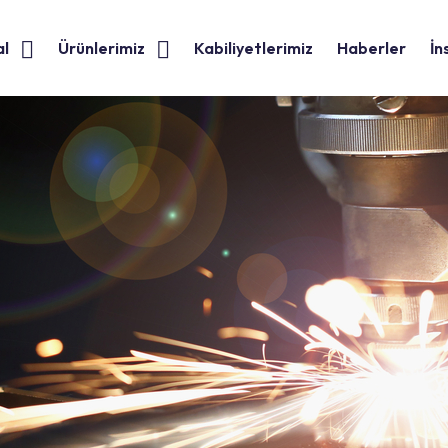
al
Ürünlerimiz
Kabiliyetlerimiz
Haberler
İn